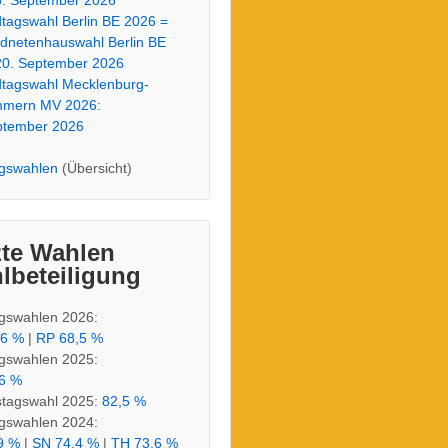
6. September 2026
tagswahl Berlin BE 2026 =
dnetenhauswahl Berlin BE
20. September 2026
tagswahl Mecklenburg-
mmern MV 2026:
ptember 2026
gswahlen
(Übersicht)
zte Wahlen
lbeteiligung
gswahlen 2026:
,6 %
|
RP 68,5 %
gswahlen 2025:
6 %
tagswahl 2025:
82,5 %
gswahlen 2024:
9 %
|
SN 74,4 %
|
TH 73,6 %