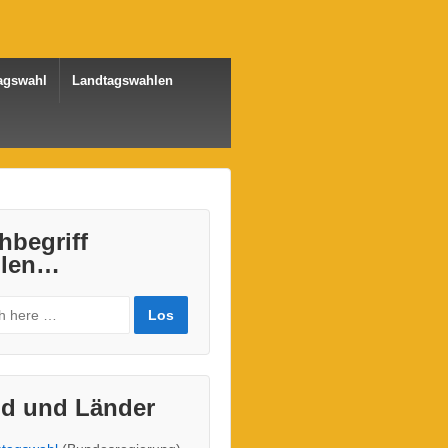
agswahl
Landtagswahlen
hbegriff
len…
d und Länder