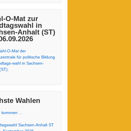
l-O-Mat zur
dtagswahl in
hsen-Anhalt (ST)
06.09.2026
ahl-O-Mat
der
entrale für politische Bildung
ndtags-wahl in Sachsen-
(ST).
hste Wahlen
 kommen ...
tagswahl Sachsen-Anhalt ST