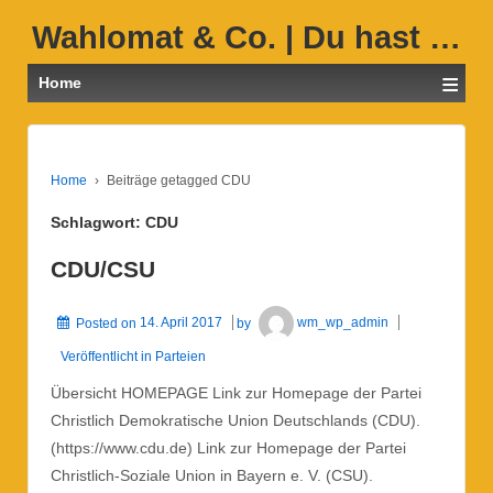
Wahlomat & Co. | Du hast …
≡
Home
Home
›
Beiträge getagged CDU
Schlagwort: CDU
CDU/CSU
Posted on
14. April 2017
by
wm_wp_admin
Veröffentlicht in
Parteien
Übersicht HOMEPAGE Link zur Homepage der Partei
Christlich Demokratische Union Deutschlands (CDU).
(https://www.cdu.de) Link zur Homepage der Partei
Christlich-Soziale Union in Bayern e. V. (CSU).