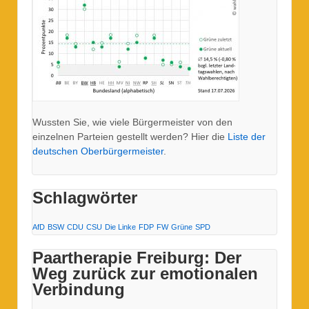
Wussten Sie, wie viele Bürgermeister von den
einzelnen Parteien gestellt werden? Hier die
Liste der
deutschen Oberbürgermeister
.
Schlagwörter
AfD
BSW
CDU
CSU
Die Linke
FDP
FW
Grüne
SPD
Paartherapie Freiburg: Der
Weg zurück zur emotionalen
Verbindung