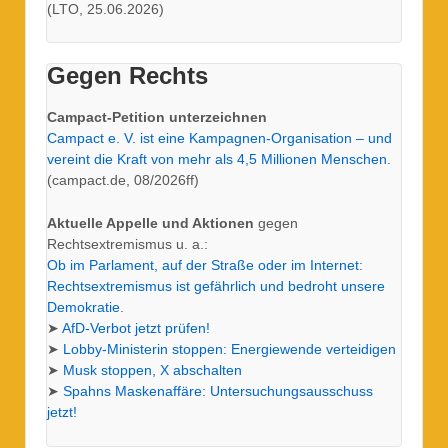
(LTO, 25.06.2026)
Gegen Rechts
Campact-Petition unterzeichnen
Campact e. V. ist eine Kampagnen-Organisation – und
vereint die Kraft von mehr als 4,5 Millionen Menschen.
(campact.de, 08/2026ff)
Aktuelle Appelle und Aktionen
gegen
Rechtsextremismus u. a.:
Ob im Parlament, auf der Straße oder im Internet:
Rechtsextremismus ist gefährlich und bedroht unsere
Demokratie
.
➤
AfD-Verbot jetzt prüfen!
➤
Lobby-Ministerin stoppen: Energiewende verteidigen
➤
Musk stoppen, X abschalten
➤
Spahns Maskenaffäre: Untersuchungs­ausschuss
jetzt!