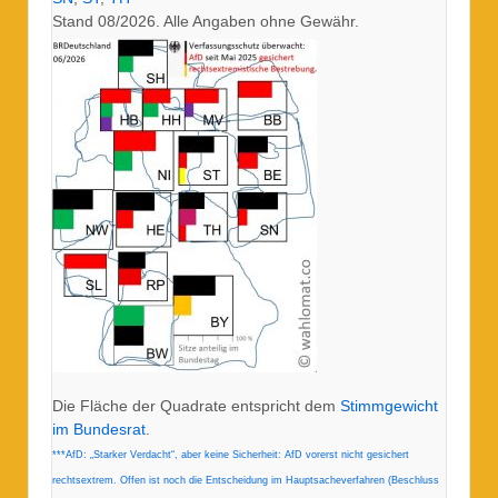
Stand 08/2026. Alle Angaben ohne Gewähr.
Die Fläche der Quadrate entspricht dem
Stimmgewicht
im Bundesrat
.
***AfD: „Starker Verdacht“, aber keine Sicherheit: AfD vorerst nicht gesichert
rechtsextrem. Offen ist noch die Entscheidung im Hauptsacheverfahren (Beschluss