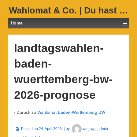
Wahlomat & Co. | Du hast …
≡
Home
landtagswahlen-
baden-
wuerttemberg-bw-
2026-prognose
‹ Zurück zu
Wahlomat Baden-Württemberg BW
Posted on
24. April 2026
by
wm_wp_admin