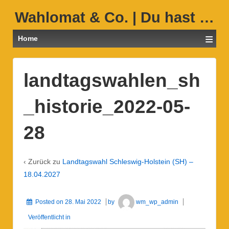
Wahlomat & Co. | Du hast …
≡
Home
landtagswahlen_sh
_historie_2022-05-
28
‹ Zurück zu
Landtagswahl Schleswig-Holstein (SH) –
18.04.2027
Posted on
28. Mai 2022
by
wm_wp_admin
Veröffentlicht in