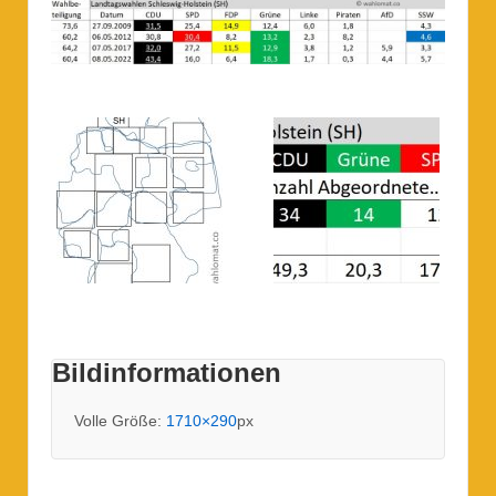
Bildinformationen
Volle Größe:
1710×290
px