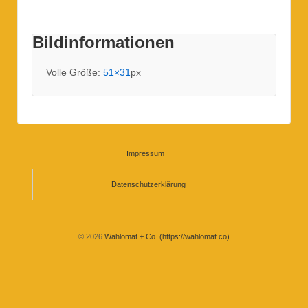
Bildinformationen
Volle Größe:
51×31
px
Impressum
Datenschutzerklärung
© 2026
Wahlomat + Co. (https://wahlomat.co)