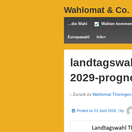
Wahlomat & Co. 
…die Wahl
Wahlen komme
Europawahl
Info+
landtagswah
2029-progn
‹ Zurück zu
Wahlomat Thüringen
Posted on
23. April 2026
by