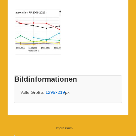
Bildinformationen
Volle Größe:
1295×219
px
Impressum