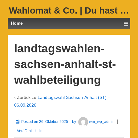
Wahlomat & Co. | Du hast …
≡
Home
landtagswahlen-
sachsen-anhalt-st-
wahlbeteiligung
‹ Zurück zu
Landtagswahl Sachsen-Anhalt (ST) –
06.09.2026
Posted on
26. Oktober 2025
by
wm_wp_admin
Veröffentlicht in