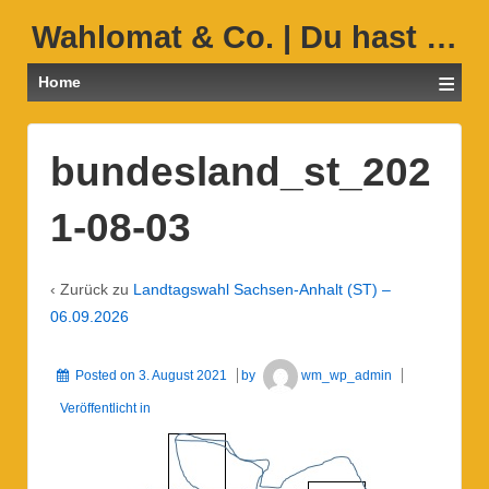
Wahlomat & Co. | Du hast …
≡
Home
bundesland_st_202
1-08-03
‹ Zurück zu
Landtagswahl Sachsen-Anhalt (ST) –
06.09.2026
Posted on
3. August 2021
by
wm_wp_admin
Veröffentlicht in