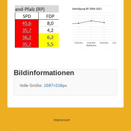
Bildinformationen
Volle Größe:
1587×216
px
Impressum