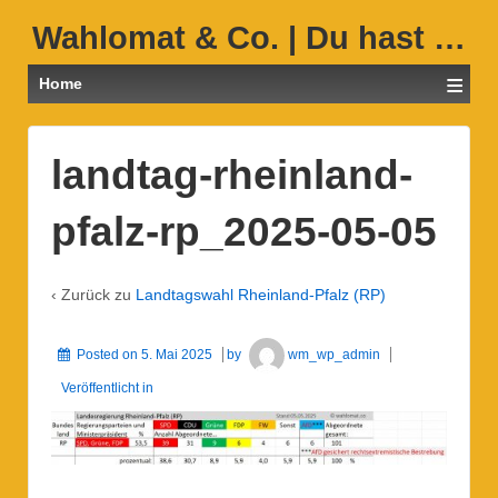
Wahlomat & Co. | Du hast …
≡
Home
landtag-rheinland-
pfalz-rp_2025-05-05
‹ Zurück zu
Landtagswahl Rheinland-Pfalz (RP)
Posted on
5. Mai 2025
by
wm_wp_admin
Veröffentlicht in