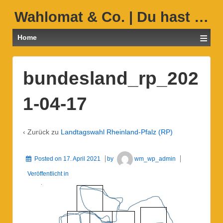
Wahlomat & Co. | Du hast …
≡
Home
bundesland_rp_202
1-04-17
‹ Zurück zu
Landtagswahl Rheinland-Pfalz (RP)
Posted on
17. April 2021
by
wm_wp_admin
Veröffentlicht in