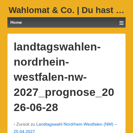
Wahlomat & Co. | Du hast …
≡
Home
landtagswahlen-
nordrhein-
westfalen-nw-
2027_prognose_20
26-06-28
‹ Zurück zu
Landtagswahl Nordrhein-Westfalen (NW) –
25.04.2027