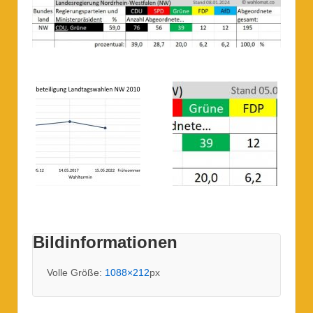
Bildinformationen
Volle Größe:
1088×212
px