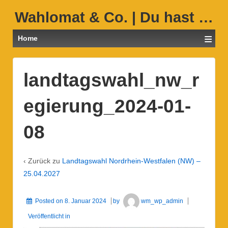
Wahlomat & Co. | Du hast …
≡
Home
landtagswahl_nw_r
egierung_2024-01-
08
‹ Zurück zu
Landtagswahl Nordrhein-Westfalen (NW) –
25.04.2027
Posted on
8. Januar 2024
by
wm_wp_admin
Veröffentlicht in