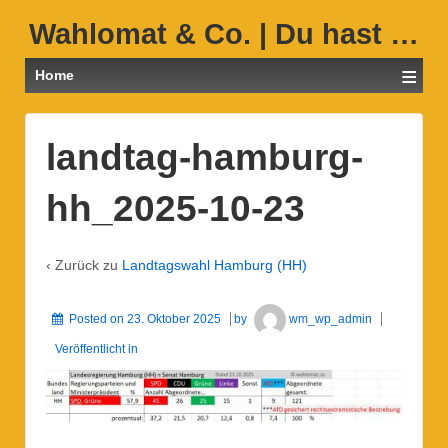
Wahlomat & Co. | Du hast …
≡
Home
landtag-hamburg-
hh_2025-10-23
‹ Zurück zu
Landtagswahl Hamburg (HH)
Posted on
23. Oktober 2025
by
wm_wp_admin
Veröffentlicht in