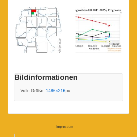
Bildinformationen
Volle Größe:
1486×216
px
Impressum