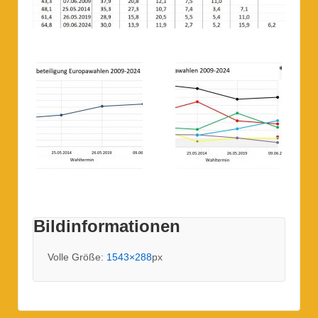
Bildinformationen
Volle Größe:
1543×288
px