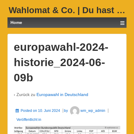
Wahlomat & Co. | Du hast …
≡
Home
europawahl-2024-
historie_2024-06-
09b
‹ Zurück zu
Europawahl in Deutschland
Posted on
10. Juni 2024
by
wm_wp_admin
Veröffentlicht in