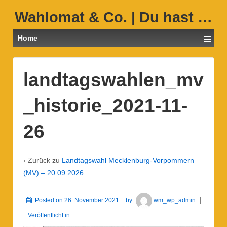
Wahlomat & Co. | Du hast …
≡
Home
landtagswahlen_mv
_historie_2021-11-
26
‹ Zurück zu
Landtagswahl Mecklenburg-Vorpommern
(MV) – 20.09.2026
Posted on
26. November 2021
by
wm_wp_admin
Veröffentlicht in