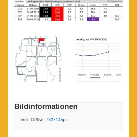
Bildinformationen
Volle Größe:
732×145
px